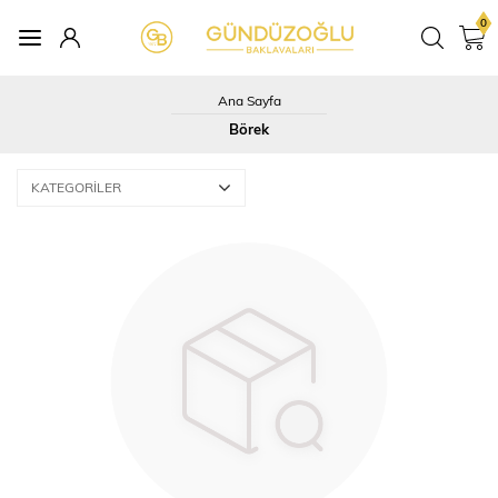
0
Ana Sayfa
Börek
KATEGORILER