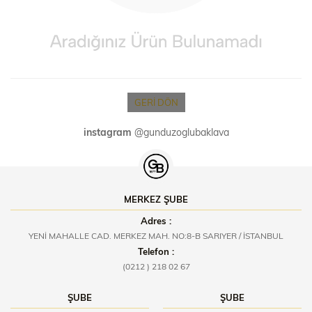
GERI DÖN
instagram
@gunduzoglubaklava
MERKEZ ŞUBE
Adres :
YENİ MAHALLE CAD. MERKEZ MAH. NO:8-B SARIYER / İSTANBUL
Telefon :
(0212 ) 218 02 67
ŞUBE
ŞUBE