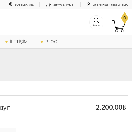
ŞUBELERIMIZ
SIPARIŞ TAKIBI
ÜYE GIRIŞI / YENI ÜYELIK
0
Arama
İLETİŞİM
BLOG
2.200,00
ayıf