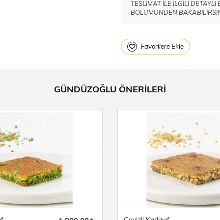
TESLİMAT İLE İLGİLİ DETAYL
BÖLÜMÜNDEN BAKABİLİRSİN
Favorilere Ekle
GÜNDÜZOĞLU ÖNERİLERİ