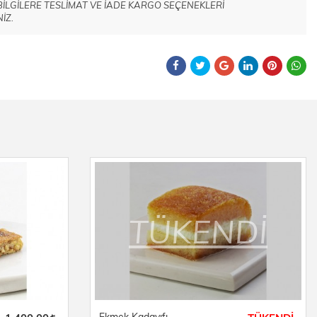
I BİLGİLERE TESLİMAT VE İADE KARGO SEÇENEKLERİ
İZ.
TÜKENDİ