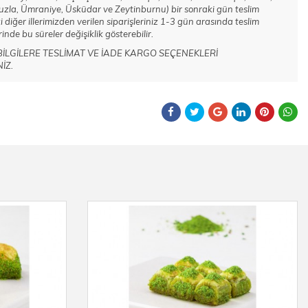
 Tuzla, Ümraniye, Üsküdar ve Zeytinburnu) bir sonraki gün teslim
i diğer illerimizden verilen siparişleriniz 1-3 gün arasında teslim
inde bu süreler değişiklik gösterebilir.
I BİLGİLERE TESLİMAT VE İADE KARGO SEÇENEKLERİ
İZ.