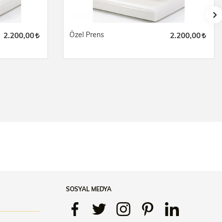
Özel Prens
2.200,00
2.200,00
SOSYAL MEDYA