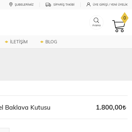
ŞUBELERIMIZ
SIPARIŞ TAKIBI
ÜYE GIRIŞI / YENI ÜYELIK
0
Arama
İLETİŞİM
BLOG
1.800,00
l Baklava Kutusu