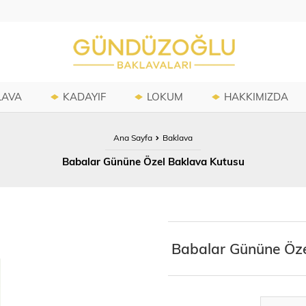
LAVA
KADAYIF
LOKUM
HAKKIMIZDA
Ana Sayfa
Baklava
Babalar Gününe Özel Baklava Kutusu
Babalar Gününe Öze